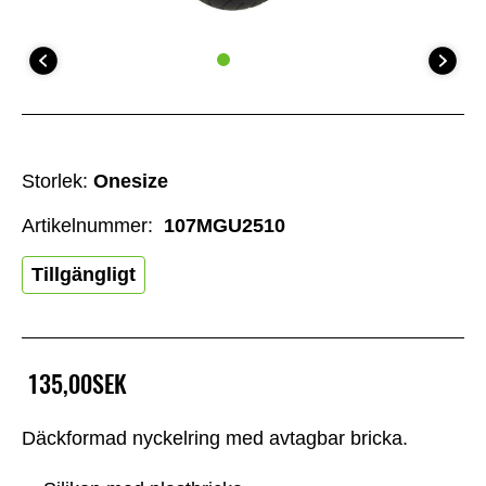
Storlek:
Onesize
Artikelnummer:
107MGU2510
Tillgängligt
135,00SEK
Däckformad nyckelring med avtagbar bricka.