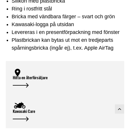
Silikon med plastbricka
Ring i rostfritt stål
Bricka med vändbara färger – svart och grön
Kawasaki-logga på utsidan
Levereras i en presentförpackning med fönster
Plastbrickan kan bytas ut mot en tredjeparts
spårningsbricka (ingår ej), t.ex. Apple AirTag
Hitta en återförsäljare
Kawasaki Care