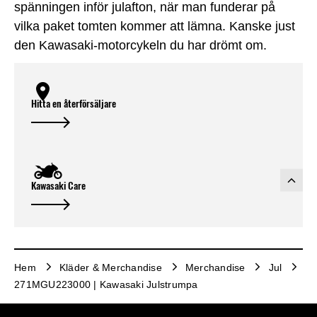
spänningen inför julafton, när man funderar på
vilka paket tomten kommer att lämna. Kanske just
den Kawasaki-motorcykeln du har drömt om.
Hitta en återförsäljare
Kawasaki Care
Hem
Kläder & Merchandise
Merchandise
Jul
271MGU223000 | Kawasaki Julstrumpa