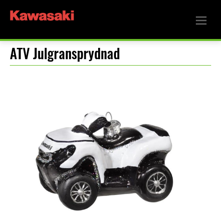
ATV Julgransprydnad