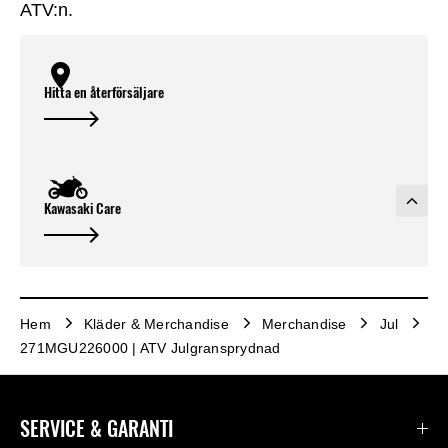
ATV:n.
Hitta en återförsäljare
Kawasaki Care
Hem
Kläder & Merchandise
Merchandise
Jul
271MGU226000 | ATV Julgransprydnad
SERVICE & GARANTI