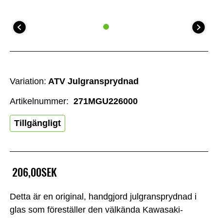
Variation:
ATV Julgransprydnad
Artikelnummer:
271MGU226000
Tillgängligt
206,00SEK
Detta är en original, handgjord julgransprydnad i
glas som föreställer den välkända Kawasaki-