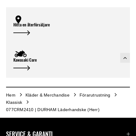
Hitta en återförsäljare
Kawasaki Care
Hem
Kläder & Merchandise
Förarutrustning
Klassisk
077CRM2410 | DURHAM Läderhandske (Herr)
SERVICE & GARANTI