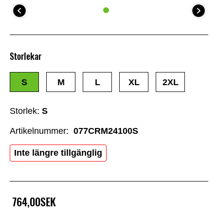
Storlekar
S
M
L
XL
2XL
Storlek:
S
Artikelnummer:
077CRM24100S
Inte längre tillgänglig
764,00SEK