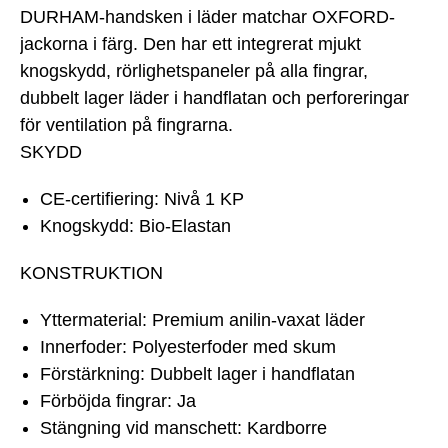
DURHAM-handsken i läder matchar OXFORD-
jackorna i färg. Den har ett integrerat mjukt
knogskydd, rörlighetspaneler på alla fingrar,
dubbelt lager läder i handflatan och perforeringar
för ventilation på fingrarna.
SKYDD
CE-certifiering: Nivå 1 KP
Knogskydd: Bio-Elastan
KONSTRUKTION
Yttermaterial: Premium anilin-vaxat läder
Innerfoder: Polyesterfoder med skum
Förstärkning: Dubbelt lager i handflatan
Förböjda fingrar: Ja
Stängning vid manschett: Kardborre