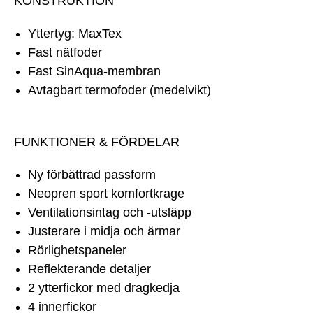
KONSTRUKTION
Yttertyg: MaxTex
Fast nätfoder
Fast SinAqua-membran
Avtagbart termofoder (medelvikt)
FUNKTIONER & FÖRDELAR
Ny förbättrad passform
Neopren sport komfortkrage
Ventilationsintag och -utsläpp
Justerare i midja och ärmar
Rörlighetspaneler
Reflekterande detaljer
2 ytterfickor med dragkedja
4 innerfickor