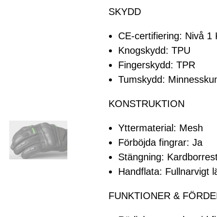
SKYDD
CE-certifiering: Nivå 1
Knogskydd: TPU
Fingerskydd: TPR
Tumskydd: Minnessk
KONSTRUKTION
Yttermaterial: Mesh
Förböjda fingrar: Ja
Stängning: Kardborres
Handflata: Fullnarvigt l
FUNKTIONER & FÖRDE