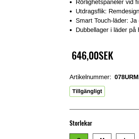
Rörlighetspaneler vid f
Utdragsflik: Remdesig
Smart Touch-läder: Ja 
Dubbellager i läder på 
646,00SEK
Artikelnummer:
078URM
Tillgängligt
Storlekar