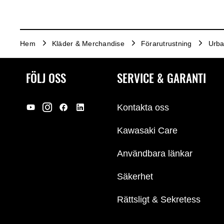
Hem
Kläder & Merchandise
Förarutrustning
Urb
FÖLJ OSS
SERVICE & GARANTI
Kontakta oss
Kawasaki Care
Användbara länkar
Säkerhet
Rättsligt & Sekretess