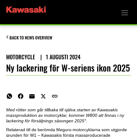
BACK TO NEWS OVERVIEW
MOTORCYCLE
|
1 AUGUSTI 2024
Ny lackering för W-seriens ikon 2025
Med rötter som går tillbaka till själva starten av Kawasakis
massproduktion av motorcyklar, kommer W800 att finnas i ny
lackering för försäljnings säsongen 2025*.
Relaterad till de berömda Meguro-motorcyklarna som utgjorde
grunden för W1 – Kawasakis första massproducerade