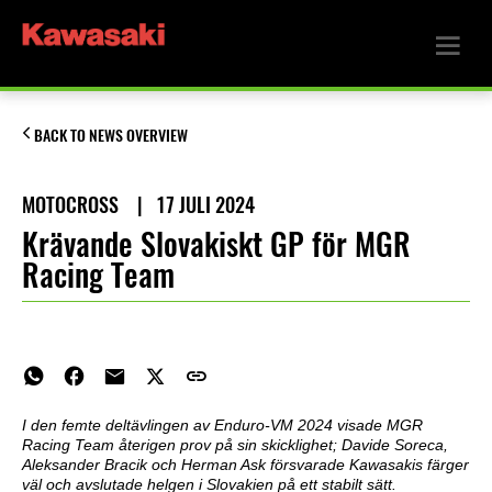
BACK TO NEWS OVERVIEW
MOTOCROSS
|
17 JULI 2024
Krävande Slovakiskt GP för MGR
Racing Team
I den femte deltävlingen av Enduro-VM 2024 visade MGR
Racing Team återigen prov på sin skicklighet; Davide Soreca,
Aleksander Bracik och Herman Ask försvarade Kawasakis färger
väl och avslutade helgen i Slovakien på ett stabilt sätt.