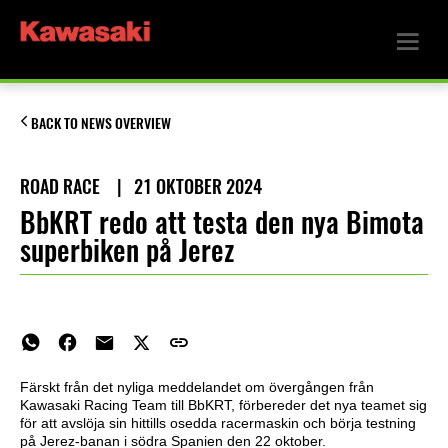
BACK TO NEWS OVERVIEW
ROAD RACE
|
21 OKTOBER 2024
BbKRT redo att testa den nya Bimota
superbiken på Jerez
Färskt från det nyliga meddelandet om övergången från
Kawasaki Racing Team till BbKRT, förbereder det nya teamet sig
för att avslöja sin hittills osedda racermaskin och börja testning
på Jerez-banan i södra Spanien den 22 oktober.