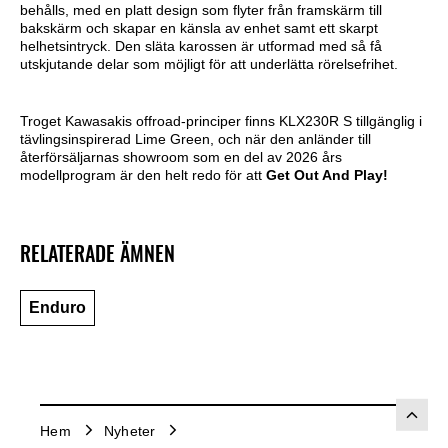
behålls, med en platt design som flyter från framskärm till
bakskärm och skapar en känsla av enhet samt ett skarpt
helhetsintryck. Den släta karossen är utformad med så få
utskjutande delar som möjligt för att underlätta rörelsefrihet.
Troget Kawasakis offroad-principer finns KLX230R S tillgänglig i
tävlingsinspirerad Lime Green, och när den anländer till
återförsäljarnas showroom som en del av 2026 års
modellprogram är den helt redo för att
Get Out And Play!
RELATERADE ÄMNEN
Enduro
Hem
Nyheter