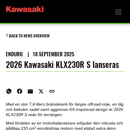
BACK TO NEWS OVERVIEW
ENDURO
|
18 SEPTEMBER 2025
2026 Kawasaki KLX230R S lanseras
Med en stor 7,6-liters bränsletank för längre offroad-nöje, en låg
och bekväm sadel samt aggressiv KX-inspirerad design är 2026
KLX230R S redo för terrängen.
Med fördelen av en motorbalanserare erbjuder den robusta och
pålitliga 233 cm³ encylindriga motorn med elstart extra jämn