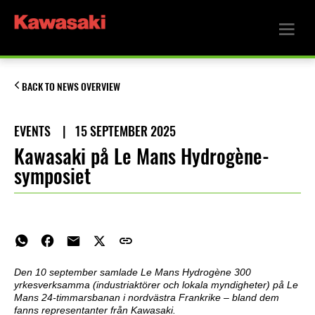
BACK TO NEWS OVERVIEW
EVENTS
|
15 SEPTEMBER 2025
Kawasaki på Le Mans Hydrogène-
symposiet
Den 10 september samlade Le Mans Hydrogène 300
yrkesverksamma (industriaktörer och lokala myndigheter) på Le
Mans 24-timmarsbanan i nordvästra Frankrike – bland dem
fanns representanter från Kawasaki.