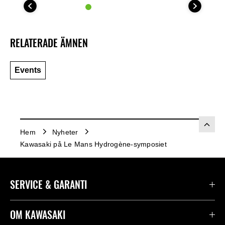
RELATERADE ÄMNEN
Events
Hem
Nyheter
Kawasaki på Le Mans Hydrogène-symposiet
SERVICE & GARANTI
Kontakta oss
OM KAWASAKI