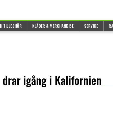
H TILLBEHÖR
KLÄDER & MERCHANDISE
SERVICE
R
drar igång i Kalifornien