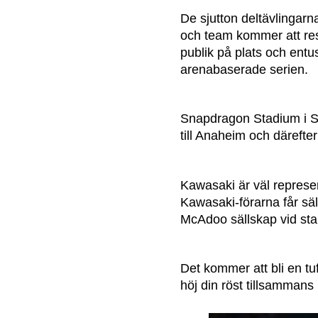
De sjutton deltävlingar
och team kommer att resa
publik på plats och entusi
arenabaserade serien.
Snapdragon Stadium i San
till Anaheim och därefter
Kawasaki är väl represe
Kawasaki-förarna får säl
McAdoo sällskap vid sta
Det kommer att bli en tuf
höj din röst tillsammans