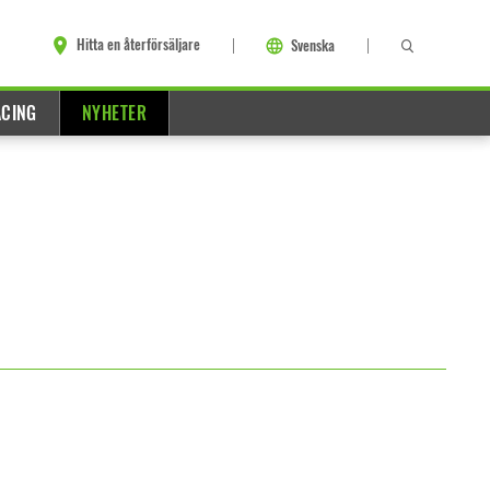
Hitta en återförsäljare
Svenska
ACING
NYHETER