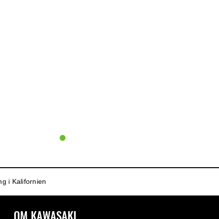
g i Kalifornien
OM KAWASAKI