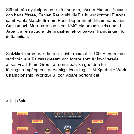
Stödet från nyckelpersoner på banorna, såsom Manuel Puccetti
och hans förare, Fabien Raulo vid KME:s huvudkontor i Europa
samt Paolo Marchetti inom Race Department, tillsammans med
Cui san och Morohara san inom KMC Motorsport-sektionen i
Japan, är en avgörande mänsklig faktor bakom framgången för
detta initiativ.
Självklart garanterar detta i sig inte resultat till 100 %, men med
stöd från alla Kawasaki-team och förare som är involverade
anser vi att Team Green är den idealiska grunden för
tävlingsframgång och personlig utveckling i FIM Sportbike World
Championship (WorldSPB) och vidare bortom det.
#NinjaSpirit