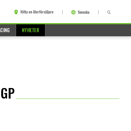
Hitta en återförsäljare
Svenska
ACING
NYHETER
 GP