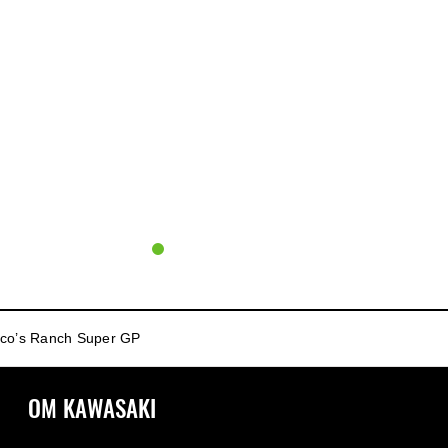
co’s Ranch Super GP
OM KAWASAKI