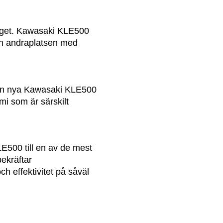
nget. Kawasaki KLE500
ch andraplatsen med
 den nya Kawasaki KLE500
mi som är särskilt
E500 till en av de mest
bekräftar
h effektivitet på såväl