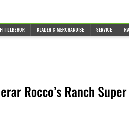
H TILLBEHÖR
KLÄDER & MERCHANDISE
SERVICE
R
erar Rocco’s Ranch Super