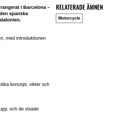
RELATERADE ÄMNEN
rangerat i Barcelona –
 den spanska
Motorcycle
talonien.
en, med introduktionen
ika koncept, vikter och
upp, och de visade