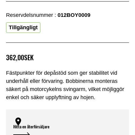
Reservdelsnummer :
012BOY0009
Tillgängligt
362,00SEK
Fästpunkter för depåstöd som ger stabilitet vid
underhåll eller förvaring. Bobbinerna monteras
säkert på motorcykelns svingarm, vilket möjliggör
enkel och säker upplyftning av hojen.
Hitta en återförsäljare