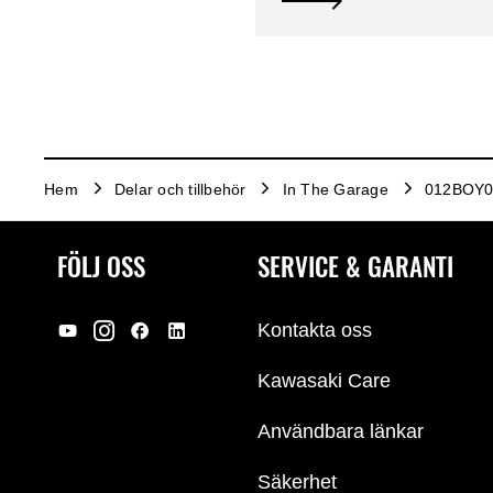
Hem
Delar och tillbehör
In The Garage
012BOY00
FÖLJ OSS
SERVICE & GARANTI
Kontakta oss
Kawasaki Care
Användbara länkar
Säkerhet