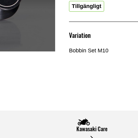
Tillgängligt
Variation
Bobbin Set M10
Kawasaki Care