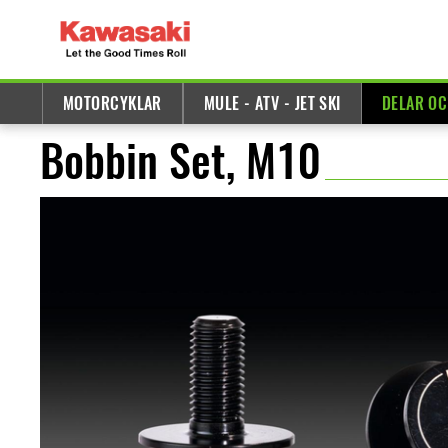
MOTORCYKLAR
MULE - ATV - JET SKI
DELAR OC
Bobbin Set, M10