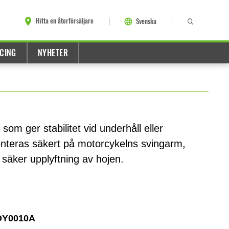
Hitta en återförsäljare
Svenska
CING
NYHETER
som ger stabilitet vid underhåll eller
nteras säkert på motorcykelns svingarm,
h säker upplyftning av hojen.
OY0010A