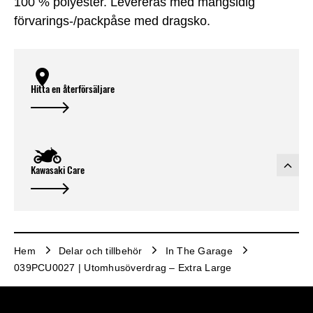
100 % polyester. Levereras med mångsidig
förvarings-/packpåse med dragsko.
Hitta en återförsäljare
Kawasaki Care
Hem
Delar och tillbehör
In The Garage
039PCU0027 | Utomhusöverdrag – Extra Large