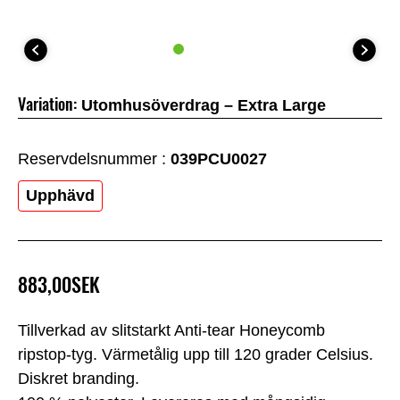
Variation:
Utomhusöverdrag – Extra Large
Reservdelsnummer :
039PCU0027
Upphävd
883,00SEK
Tillverkad av slitstarkt Anti-tear Honeycomb
ripstop-tyg. Värmetålig upp till 120 grader Celsius.
Diskret branding.