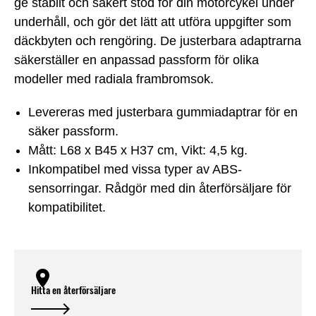
ge stabilt och säkert stöd för din motorcykel under
underhåll, och gör det lätt att utföra uppgifter som
däckbyten och rengöring. De justerbara adaptrarna
säkerställer en anpassad passform för olika
modeller med radiala frambromsok.
Levereras med justerbara gummiadaptrar för en
säker passform.
Mått: L68 x B45 x H37 cm, Vikt: 4,5 kg.
Inkompatibel med vissa typer av ABS-
sensorringar. Rådgör med din återförsäljare för
kompatibilitet.
Hitta en återförsäljare