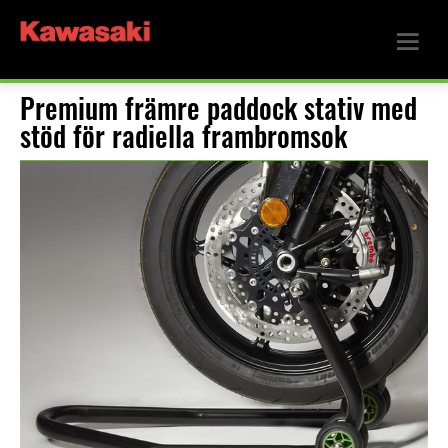
Premium främre paddock stativ med
stöd för radiella frambromsok