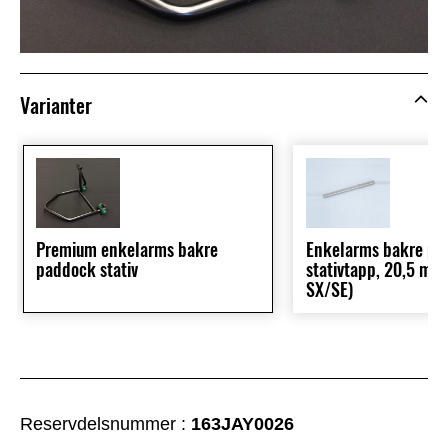
Varianter
Premium enkelarms bakre
Enkelarms bakre pa
paddock stativ
stativtapp, 20,5 mm
SX/SE)
Reservdelsnummer :
163JAY0026