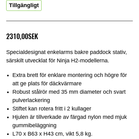
Tillgängligt
2310,00SEK
Specialdesignat enkelarms bakre paddock stativ,
särskilt utvecklat för Ninja H2-modellerna.
Extra brett för enklare montering och högre för
att ge plats för däckvärmare
Robust stålrör med 35 mm diameter och svart
pulverlackering
Stiftet kan rotera fritt i 2 kullager
Hjulen är tillverkade av färgad nylon med mjuk
gummibeläggning
L70 x B63 x H43 cm, vikt 5,8 kg.