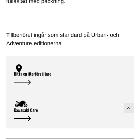
fullastad med packning.
Tillbehöret ingår som standard på Urban- och
Adventure-editionerna.
Hitta en återförsäljare
Kawasaki Care