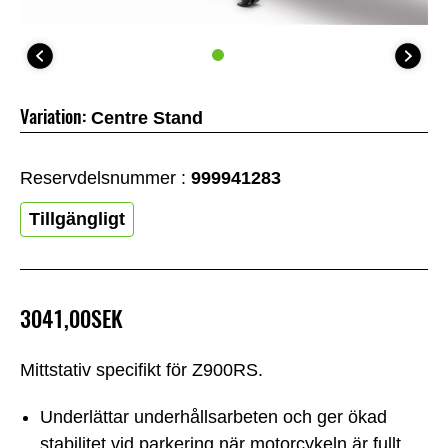
Variation:
Centre Stand
Reservdelsnummer :
999941283
Tillgängligt
3041,00SEK
Mittstativ specifikt för Z900RS.
Underlättar underhållsarbeten och ger ökad
stabilitet vid parkering när motorcykeln är fullt