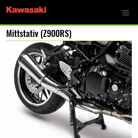
Mittstativ (Z900RS)