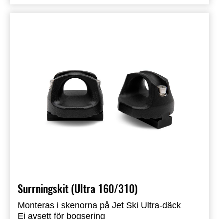
Surrningskit (Ultra 160/310)
Monteras i skenorna på Jet Ski Ultra-däck
Ej avsett för bogsering