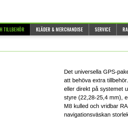
H TILLBEHÖR
KLÄDER & MERCHANDISE
SERVICE
RA
Det universella GPS-pakete
att behöva extra tillbeh
eller direkt på systemet 
styre (22,28-25,4 mm), e
M8 kulled och vridbar 
navigationsväskan storle