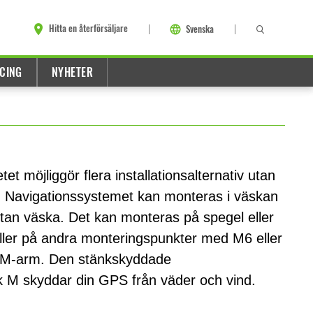
Hitta en återförsäljare
Svenska
CING
NYHETER
t möjliggör flera installationsalternativ utan
ör. Navigationssystemet kan monteras i väskan
utan väska. Det kan monteras på spegel eller
ller på andra monteringspunkter med M6 eller
RAM-arm. Den stänkskyddade
k M skyddar din GPS från väder och vind.