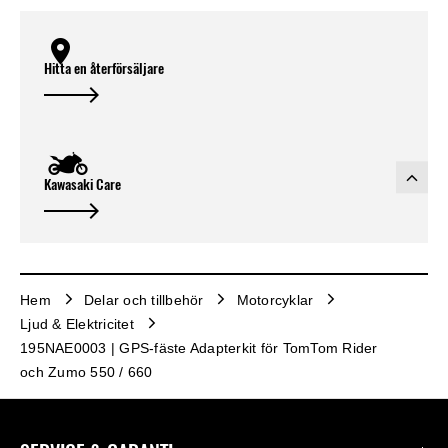
Hitta en återförsäljare
Kawasaki Care
Hem
Delar och tillbehör
Motorcyklar
Ljud & Elektricitet
195NAE0003 | GPS-fäste Adapterkit för TomTom Rider
och Zumo 550 / 660