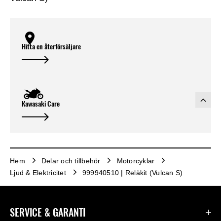
Hitta en återförsäljare
Kawasaki Care
Hem
Delar och tillbehör
Motorcyklar
Ljud & Elektricitet
999940510 | Reläkit (Vulcan S)
SERVICE & GARANTI