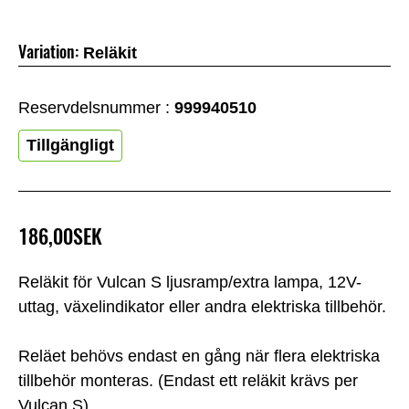
Variation:
Reläkit
Reservdelsnummer :
999940510
Tillgängligt
186,00SEK
Reläkit för Vulcan S ljusramp/extra lampa, 12V-
uttag, växelindikator eller andra elektriska tillbehör.
Reläet behövs endast en gång när flera elektriska
tillbehör monteras. (Endast ett reläkit krävs per
Vulcan S)