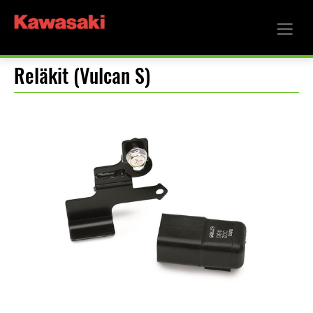
Reläkit (Vulcan S)