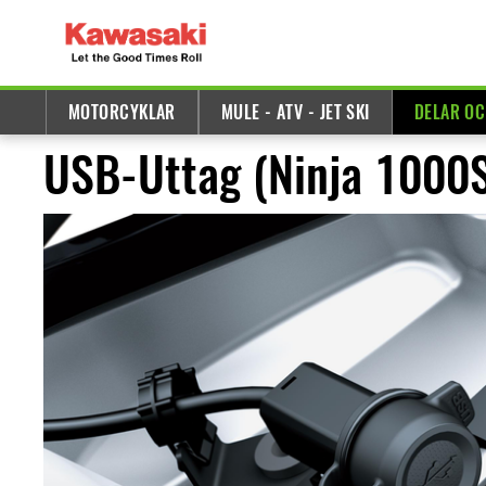
MOTORCYKLAR
MULE - ATV - JET SKI
DELAR OC
USB-Uttag (Ninja 1000