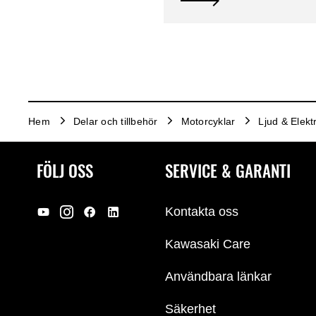
Hem
Delar och tillbehör
Motorcyklar
Ljud & Elektr
FÖLJ OSS
SERVICE & GARANTI
Kontakta oss
Kawasaki Care
Användbara länkar
Säkerhet