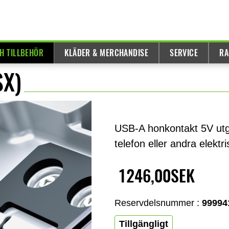
H TILLBEHÖR
KLÄDER & MERCHANDISE
SERVICE
RA
SX)
USB-A honkontakt 5V utgå
telefon eller andra elektr
1246,00SEK
Reservdelsnummer :
99994
Tillgängligt