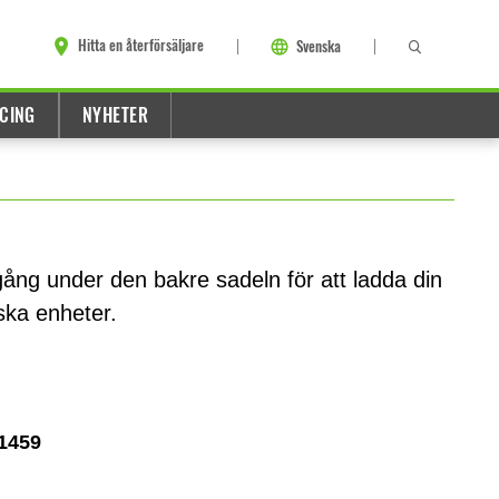
Hitta en återförsäljare
Svenska
CING
NYHETER
ng under den bakre sadeln för att ladda din
iska enheter.
1459