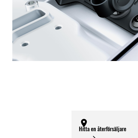
Hitta en återförsäljare