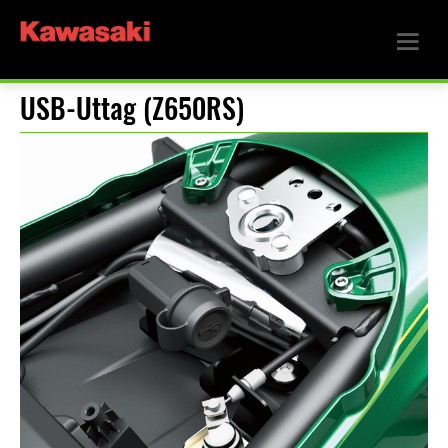
USB-Uttag (Z650RS)