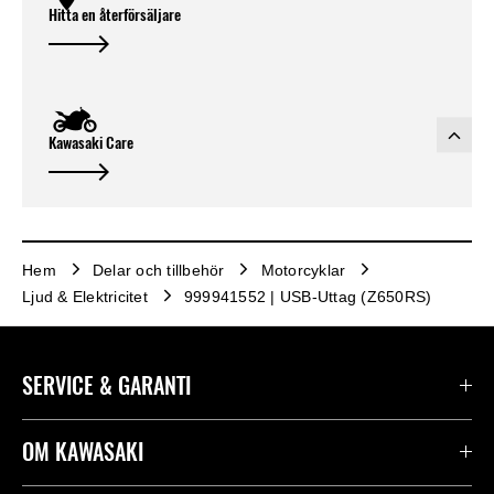
Hitta en återförsäljare
Kawasaki Care
Hem
Delar och tillbehör
Motorcyklar
Ljud & Elektricitet
999941552 | USB-Uttag (Z650RS)
SERVICE & GARANTI
Kontakta oss
OM KAWASAKI