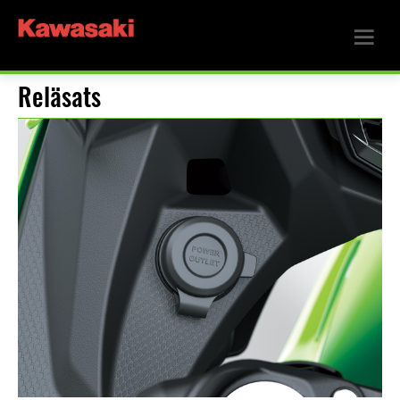
Reläsats