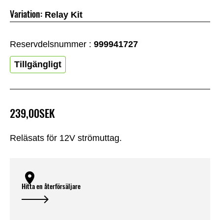
Variation:
Relay Kit
Reservdelsnummer :
999941727
Tillgängligt
239,00SEK
Reläsats för 12V strömuttag.
Hitta en återförsäljare