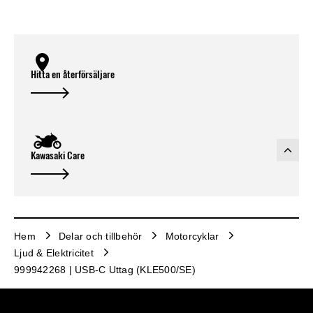
Hitta en återförsäljare
Kawasaki Care
Hem
Delar och tillbehör
Motorcyklar
Ljud & Elektricitet
999942268 | USB-C Uttag (KLE500/SE)