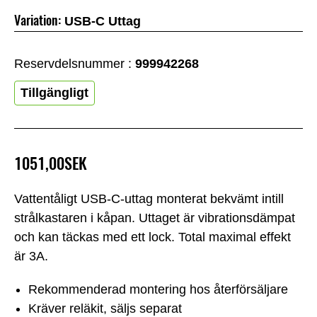
Variation:
USB-C Uttag
Reservdelsnummer :
999942268
Tillgängligt
1051,00SEK
Vattentåligt USB-C-uttag monterat bekvämt intill
strålkastaren i kåpan. Uttaget är vibrationsdämpat
och kan täckas med ett lock. Total maximal effekt
är 3A.
Rekommenderad montering hos återförsäljare
Kräver reläkit, säljs separat