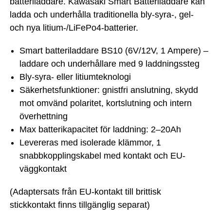
batteriladdare. Kawasaki Smart Batteriladdare kan
ladda och underhålla traditionella bly-syra-, gel-
och nya litium-/LiFePo4-batterier.
Smart batteriladdare BS10 (6V/12V, 1 Ampere) –
laddare och underhållare med 9 laddningssteg
Bly-syra- eller litiumteknologi
Säkerhetsfunktioner: gnistfri anslutning, skydd
mot omvänd polaritet, kortslutning och intern
överhettning
Max batterikapacitet för laddning: 2–20Ah
Levereras med isolerade klämmor, 1
snabbkopplingskabel med kontakt och EU-
väggkontakt
(Adaptersats från EU-kontakt till brittisk
stickkontakt finns tillgänglig separat)