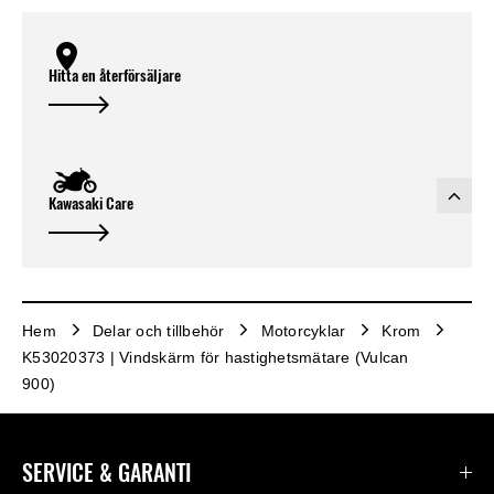
Hitta en återförsäljare
Kawasaki Care
Hem
Delar och tillbehör
Motorcyklar
Krom
K53020373 | Vindskärm för hastighetsmätare (Vulcan
900)
SERVICE & GARANTI