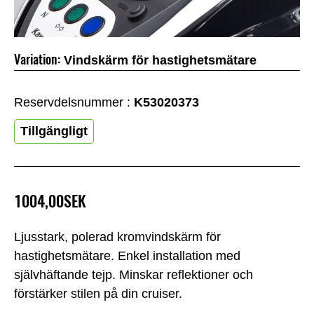
Variation:
Vindskärm för hastighetsmätare
Reservdelsnummer :
K53020373
Tillgängligt
1004,00SEK
Ljusstark, polerad kromvindskärm för
hastighetsmätare. Enkel installation med
självhäftande tejp. Minskar reflektioner och
förstärker stilen på din cruiser.