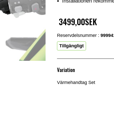
Installationen rekomme
3499,00SEK
Reservdelsnummer :
99994
Tillgängligt
Variation
Värmehandtag Set