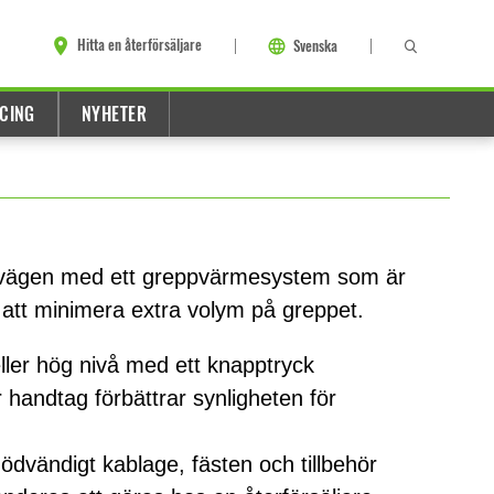
Hitta en återförsäljare
Svenska
CING
NYHETER
 vägen med ett greppvärmesystem som är
 att minimera extra volym på greppet.
 eller hög nivå med ett knapptryck
r handtag förbättrar synligheten för
ödvändigt kablage, fästen och tillbehör