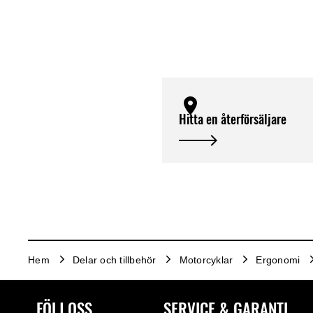
Hitta en återförsäljare
Hem
Delar och tillbehör
Motorcyklar
Ergonomi
FÖLJ OSS
SERVICE & GARANTI