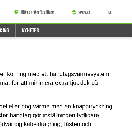
Hitta en återförsäljare
Svenska
CING
NYHETER
der körning med ett handtagsvärmesystem
mat för att minimera extra tjocklek på
edel eller hög värme med en knapptryckning
er handtag gör inställningen tydligare
ödvändig kabeldragning, fästen och