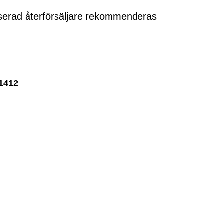
riserad återförsäljare rekommenderas
1412