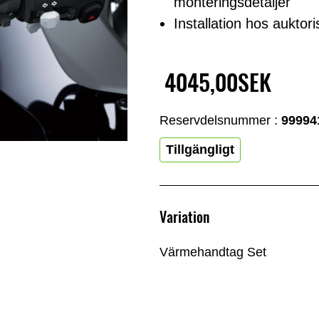
monteringsdetaljer
Installation hos aukto
4045,00SEK
Reservdelsnummer :
99994
Tillgängligt
Variation
Värmehandtag Set