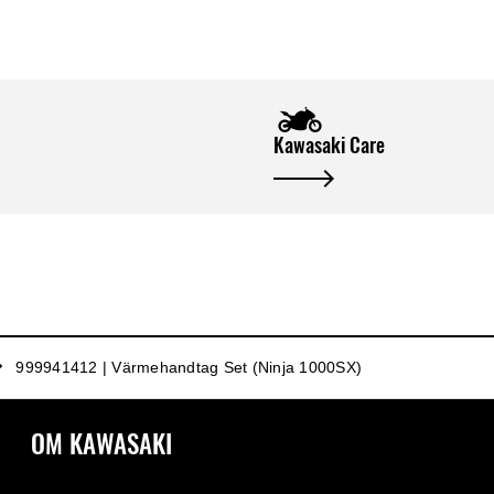
Kawasaki Care
999941412 | Värmehandtag Set (Ninja 1000SX)
OM KAWASAKI