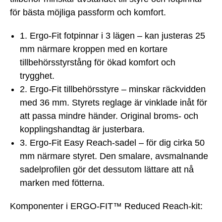
för bästa möjliga passform och komfort.
1. Ergo-Fit fotpinnar i 3 lägen – kan justeras 25
mm närmare kroppen med en kortare
tillbehörsstyrstång för ökad komfort och
trygghet.
2. Ergo-Fit tillbehörsstyre – minskar räckvidden
med 36 mm. Styrets reglage är vinklade inåt för
att passa mindre händer. Original broms- och
kopplingshandtag är justerbara.
3. Ergo-Fit Easy Reach-sadel – för dig cirka 50
mm närmare styret. Den smalare, avsmalnande
sadelprofilen gör det dessutom lättare att nå
marken med fötterna.
Komponenter i ERGO-FIT™ Reduced Reach-kit: