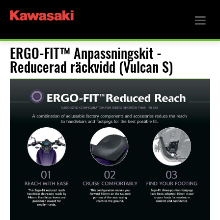
ERGO-FIT™ Anpassningskit -
Reducerad räckvidd (Vulcan S)