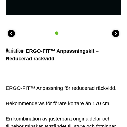
Variation:
ERGO-FIT™ Anpassningskit –
Reducerad räckvidd
ERGO-FIT™ Anpassning för reducerad räckvidd.
Rekommenderas för förare kortare än 170 cm.
En kombination av justerbara originaldelar och
tillbehör minskar avståndet till styre och fotpinnar