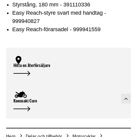
Styrstång, 180 mm - 391110336
Easy Reach-styre svart med handtag -
999940827
Easy Reach-förarsadel - 999941559
Hitta en återförsäljare
Kawasaki Care
Hem
Delar och tillbehör
Motorcyklar