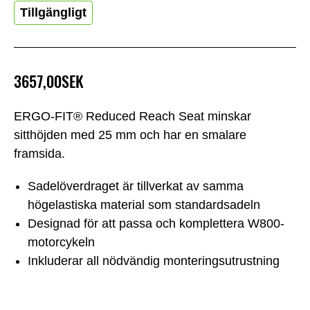
Tillgängligt
3657,00SEK
ERGO-FIT® Reduced Reach Seat minskar
sitthöjden med 25 mm och har en smalare
framsida.
Sadelöverdraget är tillverkat av samma
högelastiska material som standardsadeln
Designad för att passa och komplettera W800-
motorcykeln
Inkluderar all nödvändig monteringsutrustning