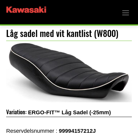
Låg sadel med vit kantlist (W800)
Variation:
ERGO-FIT™ Låg Sadel (-25mm)
Reservdelsnummer :
99994157212J