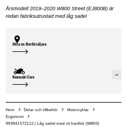
Årsmodell 2019–2020 W800 Street (EJ800B) är
redan fabriksutrustad med låg sadel
Hitta en återförsäljare
Kawasaki Care
Hem
Delar och tillbehör
Motorcyklar
Ergonomi
99994157212J | Låg sadel med vit kantlist (W800)