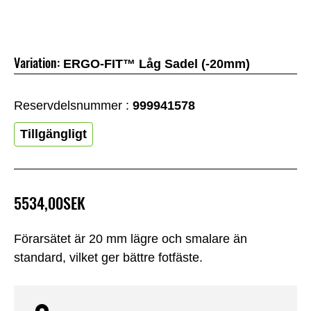
Variation:
ERGO-FIT™ Låg Sadel (-20mm)
Reservdelsnummer :
999941578
Tillgängligt
5534,00SEK
Förarsätet är 20 mm lägre och smalare än
standard, vilket ger bättre fotfäste.