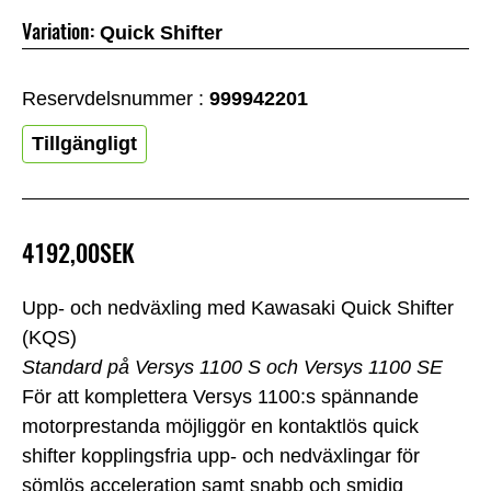
Variation:
Quick Shifter
Reservdelsnummer :
999942201
Tillgängligt
4192,00SEK
Upp- och nedväxling med Kawasaki Quick Shifter
(KQS)
Standard på Versys 1100 S och Versys 1100 SE
För att komplettera Versys 1100:s spännande
motorprestanda möjliggör en kontaktlös quick
shifter kopplingsfria upp- och nedväxlingar för
sömlös acceleration samt snabb och smidig