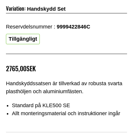
Variation:
Handskydd Set
Reservdelsnummer :
9999422846C
Tillgängligt
2765,00SEK
Handskyddssatsen är tillverkad av robusta svarta
plasthöljen och aluminiumfästen.
Standard på KLE500 SE
Allt monteringsmaterial och instruktioner ingår