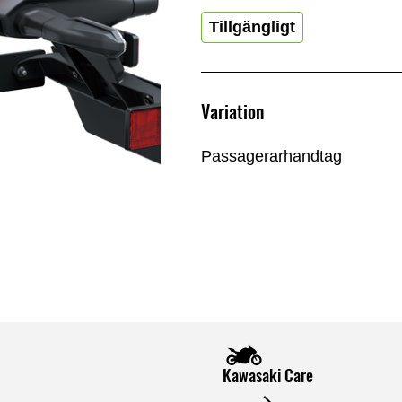
Tillgängligt
Variation
Passagerarhandtag
Kawasaki Care