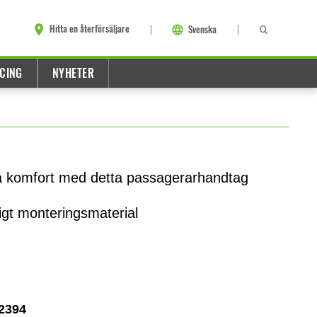
Hitta en återförsäljare
Svenska
CING
NYHETER
a komfort med detta passagerarhandtag
igt monteringsmaterial
2394