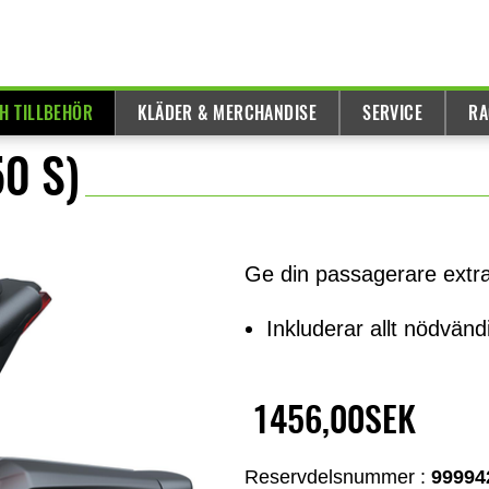
H TILLBEHÖR
KLÄDER & MERCHANDISE
SERVICE
RA
0 S)
Ge din passagerare extr
Inkluderar allt nödvänd
1456,00SEK
Reservdelsnummer :
99994