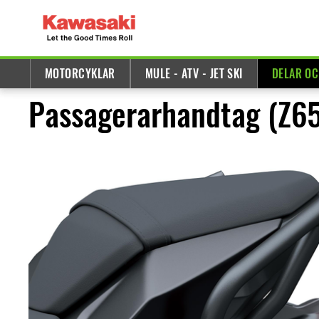
MOTORCYKLAR
MULE - ATV - JET SKI
DELAR OC
Passagerarhandtag (Z65