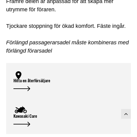
Främre delen är anpassad för att skapa mer
utrymme för föraren.
Tjockare stoppning för ökad komfort. Fäste ingår.
Förlängd passagerarsadel måste kombineras med
förlängd förarsadel
Hitta en återförsäljare
Kawasaki Care