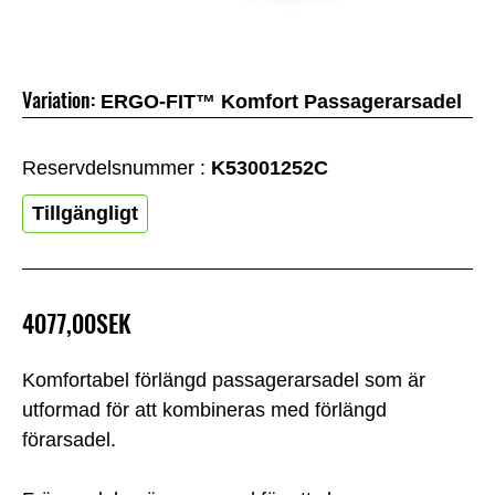
Variation:
ERGO-FIT™ Komfort Passagerarsadel
Reservdelsnummer :
K53001252C
Tillgängligt
4077,00SEK
Komfortabel förlängd passagerarsadel som är
utformad för att kombineras med förlängd
förarsadel.