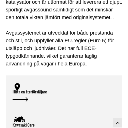
katalysator och är utformat för att leverera ett djupt,
sportigt avgassound samtidigt som det minskar
den totala vikten jämfört med originalsystemet. .
Avgassystemet är utvecklat för både prestanda
och stil, och uppfyller alla EU-regler (Euro 5) för
utsläpp och ljudnivåer. Det har full ECE-
typgodkännande, vilket garanterar laglig
användning på vägar i hela Europa.
Hitta en återförsäljare
Kawasaki Care