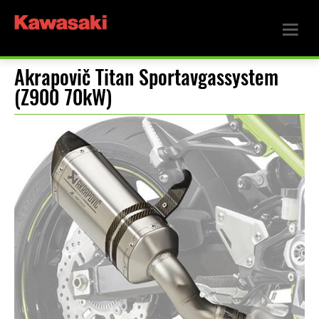
Akrapovič Titan Sportavgassystem
(Z900 70kW)