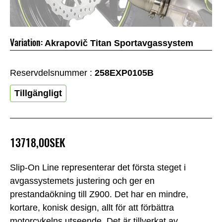
Variation:
Akrapovič Titan Sportavgassystem
Reservdelsnummer :
258EXP0105B
Tillgängligt
13718,00SEK
Slip-On Line representerar det första steget i
avgassystemets justering och ger en
prestandaökning till Z900. Det har en mindre,
kortare, konisk design, allt för att förbättra
motorcykelns utseende. Det är tillverkat av