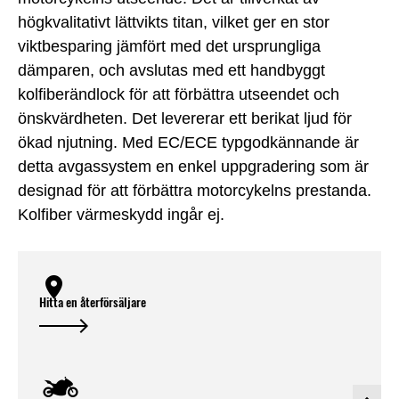
högkvalitativt lättvikts titan, vilket ger en stor
viktbesparing jämfört med det ursprungliga
dämparen, och avslutas med ett handbyggt
kolfiberändlock för att förbättra utseendet och
önskvärdheten. Det levererar ett berikat ljud för
ökad njutning. Med EC/ECE typgodkännande är
detta avgassystem en enkel uppgradering som är
designad för att förbättra motorcykelns prestanda.
Kolfiber värmeskydd ingår ej.
Hitta en återförsäljare