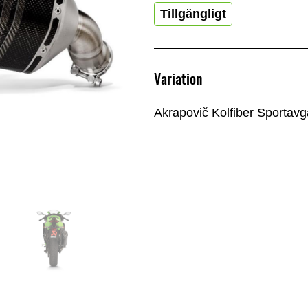
Tillgängligt
Variation
Akrapovič Kolfiber Sportav