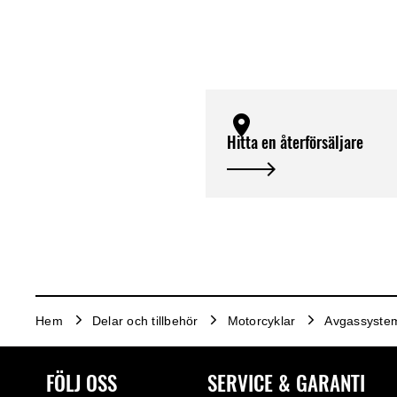
Hitta en återförsäljare
Hem
Delar och tillbehör
Motorcyklar
Avgassyste
FÖLJ OSS
SERVICE & GARANTI