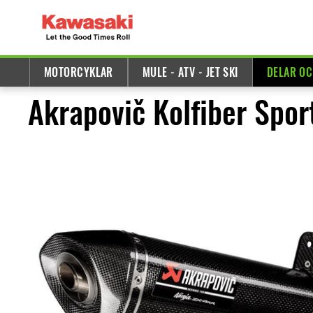
MOTORCYKLAR
MULE - ATV - JET SKI
DELAR OC
Akrapovič Kolfiber Spo