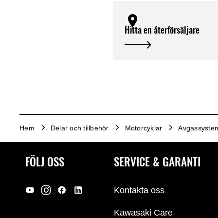
Hitta en återförsäljare
Hem
Delar och tillbehör
Motorcyklar
Avgassyste
FÖLJ OSS
SERVICE & GARANTI
Kontakta oss
Kawasaki Care