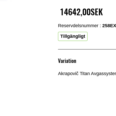
14642,00SEK
Reservdelsnummer :
258EX
Tillgängligt
Variation
Akrapovič Titan Avgassyst