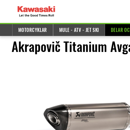
MOTORCYKLAR
MULE - ATV - JET SKI
DELAR OC
Akrapovič Titanium Avg