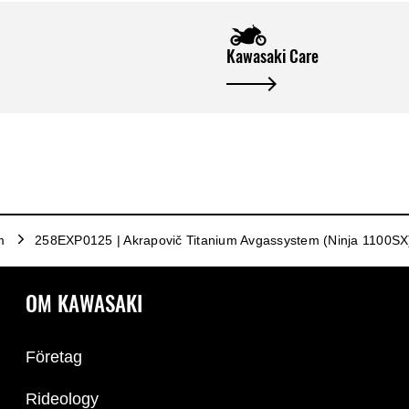
Kawasaki Care
m
258EXP0125 | Akrapovič Titanium Avgassystem (Ninja 1100SX
OM KAWASAKI
Företag
Rideology