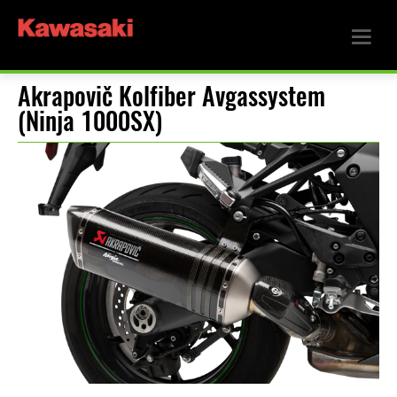
Akrapovič Kolfiber Avgassystem
(Ninja 1000SX)