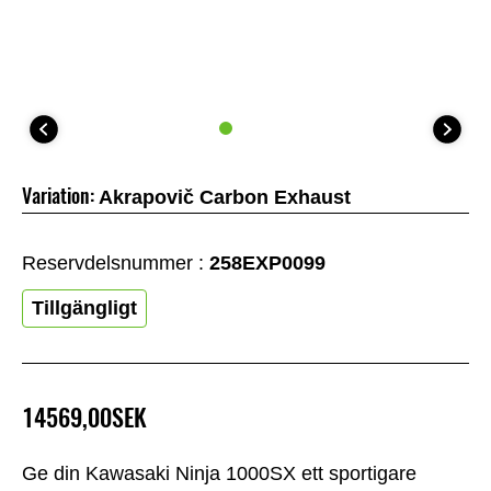
Variation:
Akrapovič Carbon Exhaust
Reservdelsnummer :
258EXP0099
Tillgängligt
14569,00SEK
Ge din Kawasaki Ninja 1000SX ett sportigare