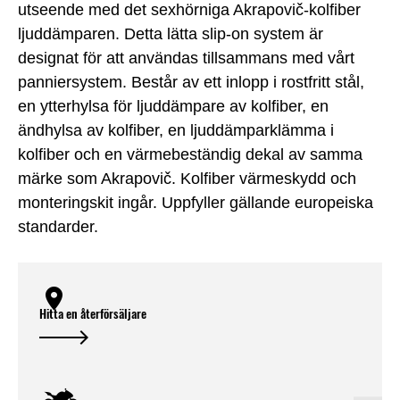
utseende med det sexhörniga Akrapovič-kolfiber
ljuddämparen. Detta lätta slip-on system är
designat för att användas tillsammans med vårt
panniersystem. Består av ett inlopp i rostfritt stål,
en ytterhylsa för ljuddämpare av kolfiber, en
ändhylsa av kolfiber, en ljuddämparklämma i
kolfiber och en värmebeständig dekal av samma
märke som Akrapovič. Kolfiber värmeskydd och
monteringskit ingår. Uppfyller gällande europeiska
standarder.
Hitta en återförsäljare