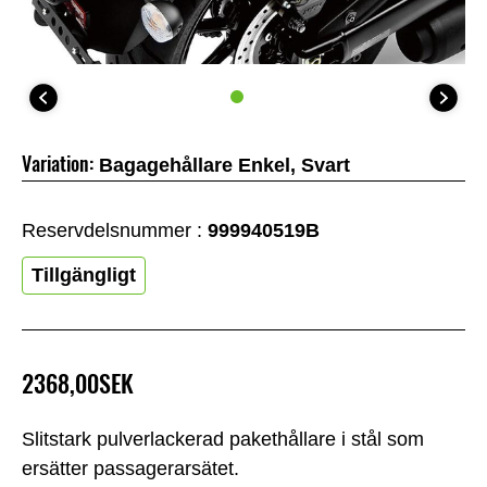
Variation:
Bagagehållare Enkel, Svart
Reservdelsnummer :
999940519B
Tillgängligt
2368,00SEK
Slitstark pulverlackerad pakethållare i stål som
ersätter passagerarsätet.