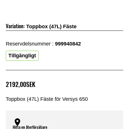
Variation:
Toppbox (47L) Fäste
Reservdelsnummer :
999940842
Tillgängligt
2192,00SEK
Toppbox (47L) Fäste för Versys 650
Hitta en återförsäljare