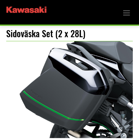
Sidoväska Set (2 x 28L)