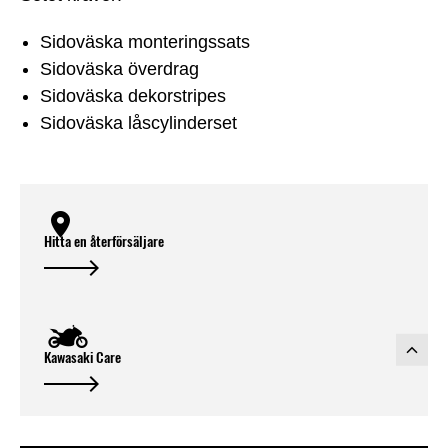
Sidoväska monteringssats
Sidoväska överdrag
Sidoväska dekorstripes
Sidoväska låscylinderset
Hitta en återförsäljare
Kawasaki Care