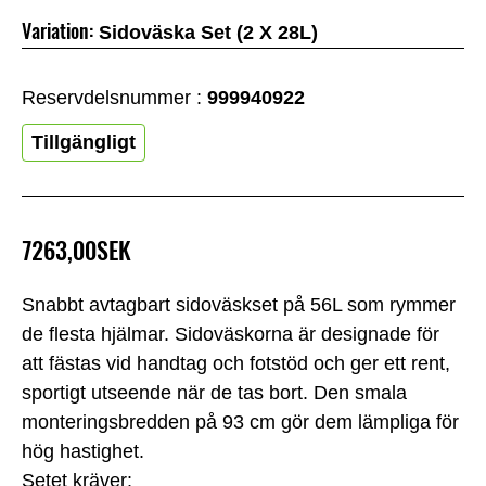
Variation:
Sidoväska Set (2 X 28L)
Reservdelsnummer :
999940922
Tillgängligt
7263,00SEK
Snabbt avtagbart sidoväskset på 56L som rymmer
de flesta hjälmar. Sidoväskorna är designade för
att fästas vid handtag och fotstöd och ger ett rent,
sportigt utseende när de tas bort. Den smala
monteringsbredden på 93 cm gör dem lämpliga för
hög hastighet.
Setet kräver: