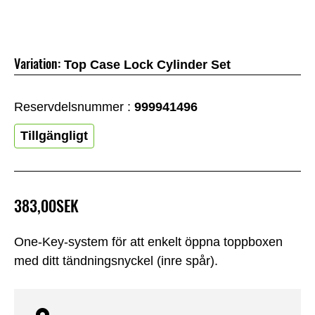
Variation:
Top Case Lock Cylinder Set
Reservdelsnummer :
999941496
Tillgängligt
383,00SEK
One-Key-system för att enkelt öppna toppboxen
med ditt tändningsnyckel (inre spår).