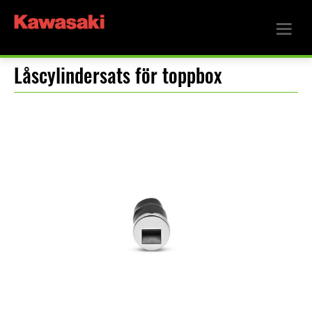
Låscylindersats för toppbox