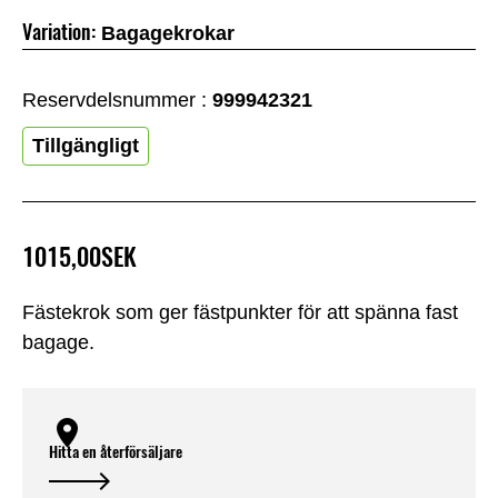
Variation:
Bagagekrokar
Reservdelsnummer :
999942321
Tillgängligt
1015,00SEK
Fästekrok som ger fästpunkter för att spänna fast
bagage.
Hitta en återförsäljare